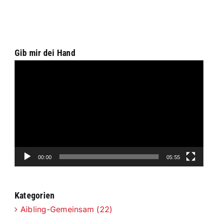
Gib mir dei Hand
Video-
Player
00:00
05:55
Kategorien
Aibling-Gemeinsam (22)