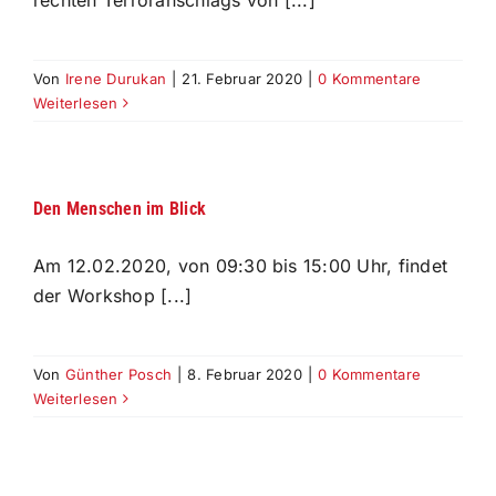
rechten Terroranschlags von [...]
Umes
Arunagirinathan
Von
Irene Durukan
|
21. Februar 2020
|
0 Kommentare
Weiterlesen
Den Menschen im Blick
Am 12.02.2020, von 09:30 bis 15:00 Uhr, findet
der Workshop [...]
Von
Günther Posch
|
8. Februar 2020
|
0 Kommentare
Weiterlesen