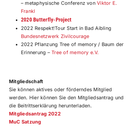
– metaphysische Conferenz von
Viktor E.
Frankl
2020
Butterfly-Project
2022 Respekt!Tour Start in Bad Aibling
Bundesnetzwerk Zivilcourage
2022 Pflanzung Tree of memory / Baum der
Erinnerung –
Tree of memory e.V.
Den Verein können Sie auf vielfältige Weise
unterstützen.
Mitgliedschaft
Sie können aktives oder förderndes Mitglied
werden. Hier können Sie den Mitgliedsantrag und
die Beitrittserklärung herunterladen.
Mitgliedsantrag 2022
MuC Satzung