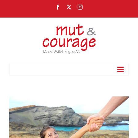
Zum
Facebook
X
Instagram
Inhalt
springen
Gehe zu ...