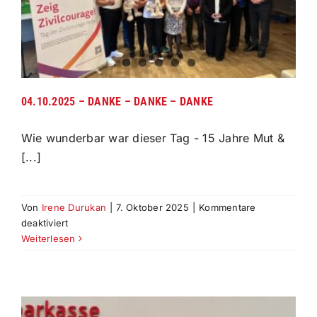
04.10.2025 – DANKE – DANKE – DANKE
Wie wunderbar war dieser Tag - 15 Jahre Mut &
[...]
Von
Irene Durukan
|
7. Oktober 2025
|
Kommentare
für
deaktiviert
04.10.2025
Weiterlesen
–
DANKE
–
DANKE
–