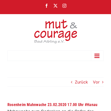
Zum
Facebook
X
Instagram
Inhalt
springen
Gehe zu ...
Zurück
Vor
Rosenheim Mahnwache 23.02.2020 17.00 Uhr #Hanau