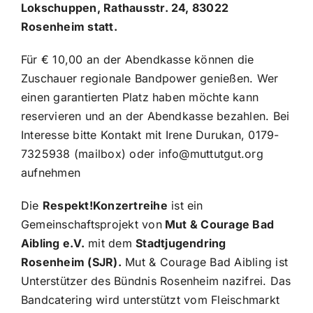
Lokschuppen, Rathausstr. 24, 83022
Rosenheim statt.
Für € 10,00 an der Abendkasse können die
Zuschauer regionale Bandpower genießen. Wer
einen garantierten Platz haben möchte kann
reservieren und an der Abendkasse bezahlen. Bei
Interesse bitte Kontakt mit Irene Durukan, 0179-
7325938 (mailbox) oder info@muttutgut.org
aufnehmen
Die
Respekt!Konzertreihe
ist ein
Gemeinschaftsprojekt von
Mut & Courage Bad
Aibling e.V.
mit dem
Stadtjugendring
Rosenheim (SJR).
Mut & Courage Bad Aibling ist
Unterstützer des Bündnis Rosenheim nazifrei. Das
Bandcatering wird unterstützt vom Fleischmarkt