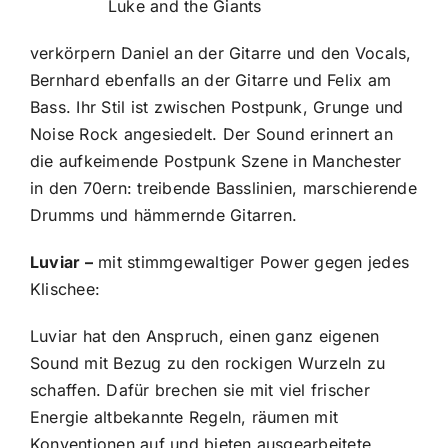
Luke and the Giants
verkörpern Daniel an der Gitarre und den Vocals,
Bernhard ebenfalls an der Gitarre und Felix am
Bass. Ihr Stil ist zwischen Postpunk, Grunge und
Noise Rock angesiedelt. Der Sound erinnert an
die aufkeimende Postpunk Szene in Manchester
in den 70ern: treibende Basslinien, marschierende
Drumms und hämmernde Gitarren.
Luviar –
mit stimmgewaltiger Power gegen jedes
Klischee:
Luviar hat den Anspruch, einen ganz eigenen
Sound mit Bezug zu den rockigen Wurzeln zu
schaffen. Dafür brechen sie mit viel frischer
Energie altbekannte Regeln, räumen mit
Konventionen auf und bieten ausgearbeitete,