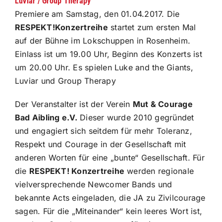
Luviar / Group Therapy
Premiere am Samstag, den 01.04.2017. Die
RESPEKT!Konzertreihe
startet zum ersten Mal
auf der Bühne im Lokschuppen in Rosenheim.
Einlass ist um 19.00 Uhr, Beginn des Konzerts ist
um 20.00 Uhr. Es spielen Luke and the Giants,
Luviar und Group Therapy
Der Veranstalter ist der Verein
Mut & Courage
Bad Aibling e.V.
Dieser wurde 2010 gegründet
und engagiert sich seitdem für mehr Toleranz,
Respekt und Courage in der Gesellschaft mit
anderen Worten für eine „bunte“ Gesellschaft. Für
die
RESPEKT! Konzertreihe
werden regionale
vielversprechende Newcomer Bands und
bekannte Acts eingeladen, die JA zu Zivilcourage
sagen. Für die „Miteinander“ kein leeres Wort ist,