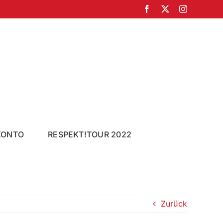
Facebook
X
Instagram
KONTO
RESPEKT!TOUR 2022
Zurück