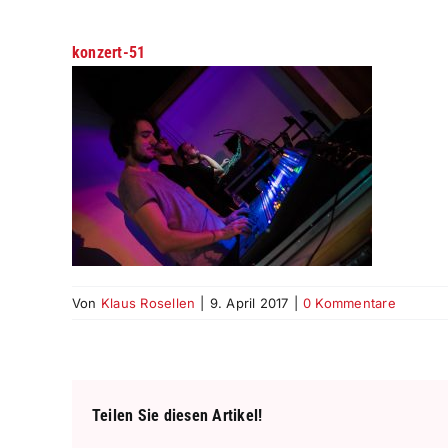
konzert-51
Von
Klaus Rosellen
|
9. April 2017
|
0 Kommentare
Teilen Sie diesen Artikel!