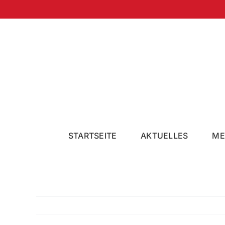
Zum
Inhalt
springen
STARTSEITE
AKTUELLES
ME