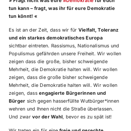
» Fragt nicht was eure
#Demokratie
für euch
tun kann – fragt, was ihr für eure Demokratie
tun könnt! «
Es ist an der Zeit, dass wir für
Vielfalt, Toleranz
und ein starkes demokratisches Europa
sichtbar eintreten. Rassismus, Nationalismus und
Populismus gefährden unsere Freiheit. Wir wollen
zeigen dass die große, bisher schweigende
Mehrheit, die Demokratie halten will. Wir wollen
zeigen, dass die große bisher schweigende
Mehrheit, die Demokratie halten will. Wir wollen
zeigen, dass
engagierte Bürgerinnen und
Bürger
sich gegen hasserfüllte Wutbürger*innen
wehren und Ihnen nicht die Straße überlassen.
Und zwar
vor der Wahl
, bevor es zu spät ist!
Wir treten ein für eine
freie und gerechte