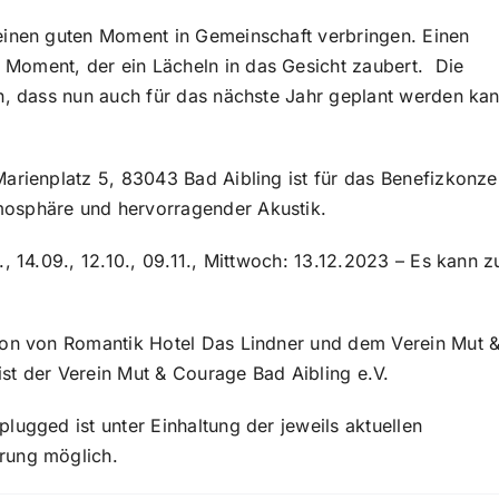
einen guten Moment in Gemeinschaft verbringen. Einen
Moment, der ein Lächeln in das Gesicht zaubert. Die
n, dass nun auch für das nächste Jahr geplant werden kan
arienplatz 5, 83043 Bad Aibling ist für das Benefizkonze
mosphäre und hervorragender Akustik.
, 14.09., 12.10., 09.11., Mittwoch: 13.12.2023 – Es kann z
ion von Romantik Hotel Das Lindner und dem Verein Mut 
 ist der Verein Mut & Courage Bad Aibling e.V.
lugged ist unter Einhaltung der jeweils aktuellen
rung möglich.