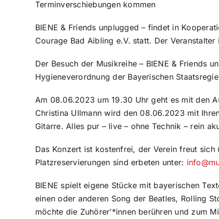
Terminverschiebungen kommen
BIENE & Friends unplugged – findet in Kooperat
Courage Bad Aibling e.V. statt. Der Veranstalter
Der Besuch der Musikreihe – BIENE & Friends unp
Hygieneverordnung der Bayerischen Staatsregie
Am 08.06.2023 um 19.30 Uhr geht es mit den Auf
Christina Ullmann wird den 08.06.2023 mit Ihren
Gitarre. Alles pur – live – ohne Technik – rein ak
Das Konzert ist kostenfrei, der Verein freut sich
Platzreservierungen sind erbeten unter:
info@mu
BIENE spielt eigene Stücke mit bayerischen Texte
einen oder anderen Song der Beatles, Rolling S
möchte die Zuhörer’*innen berühren und zum Mit