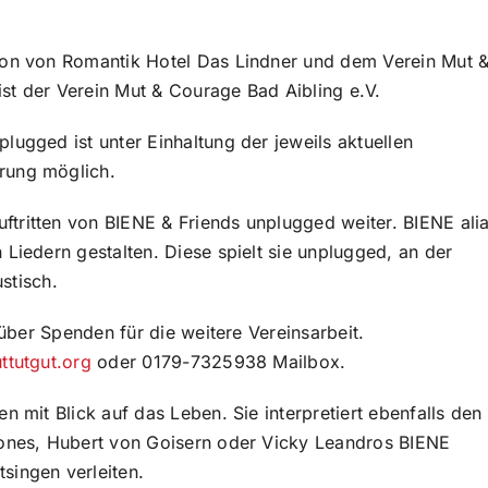
ion von Romantik Hotel Das Lindner und dem Verein Mut 
 ist der Verein Mut & Courage Bad Aibling e.V.
lugged ist unter Einhaltung der jeweils aktuellen
rung möglich.
tritten von BIENE & Friends unplugged weiter. BIENE ali
 Liedern gestalten. Diese spielt sie unplugged, an der
ustisch.
 über Spenden für die weitere Vereinsarbeit.
ttutgut.org
oder 0179-7325938 Mailbox.
n mit Blick auf das Leben. Sie interpretiert ebenfalls den
tones, Hubert von Goisern oder Vicky Leandros BIENE
singen verleiten.