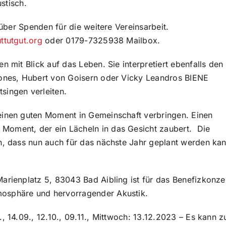
ustisch.
 über Spenden für die weitere Vereinsarbeit.
ttutgut.org
oder 0179-7325938 Mailbox.
n mit Blick auf das Leben. Sie interpretiert ebenfalls den
tones, Hubert von Goisern oder Vicky Leandros BIENE
singen verleiten.
einen guten Moment in Gemeinschaft verbringen. Einen
Moment, der ein Lächeln in das Gesicht zaubert. Die
n, dass nun auch für das nächste Jahr geplant werden kan
arienplatz 5, 83043 Bad Aibling ist für das Benefizkonze
mosphäre und hervorragender Akustik.
, 14.09., 12.10., 09.11., Mittwoch: 13.12.2023 – Es kann z