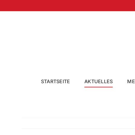
Zum
Inhalt
springen
STARTSEITE
AKTUELLES
ME