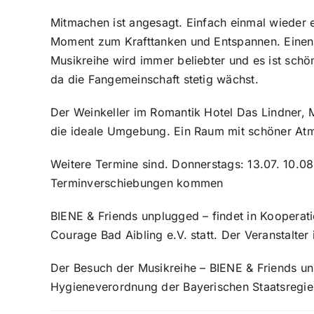
Mitmachen ist angesagt. Einfach einmal wieder 
Moment zum Krafttanken und Entspannen. Einen 
Musikreihe wird immer beliebter und es ist schö
da die Fangemeinschaft stetig wächst.
Der Weinkeller im Romantik Hotel Das Lindner, M
die ideale Umgebung. Ein Raum mit schöner At
Weitere Termine sind. Donnerstags: 13.07. 10.08.
Terminverschiebungen kommen
BIENE & Friends unplugged – findet in Kooperat
Courage Bad Aibling e.V. statt. Der Veranstalter
Der Besuch der Musikreihe – BIENE & Friends unp
Hygieneverordnung der Bayerischen Staatsregie