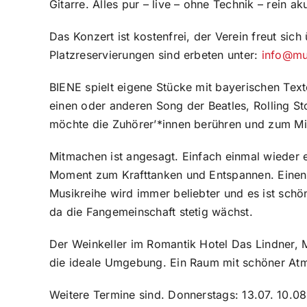
Gitarre. Alles pur – live – ohne Technik – rein ak
Das Konzert ist kostenfrei, der Verein freut sich
Platzreservierungen sind erbeten unter:
info@mu
BIENE spielt eigene Stücke mit bayerischen Texte
einen oder anderen Song der Beatles, Rolling S
möchte die Zuhörer’*innen berühren und zum Mit
Mitmachen ist angesagt. Einfach einmal wieder 
Moment zum Krafttanken und Entspannen. Einen 
Musikreihe wird immer beliebter und es ist schö
da die Fangemeinschaft stetig wächst.
Der Weinkeller im Romantik Hotel Das Lindner, M
die ideale Umgebung. Ein Raum mit schöner At
Weitere Termine sind. Donnerstags: 13.07. 10.08.