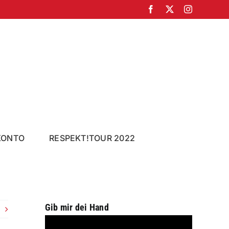
Facebook
X
Instagram
KONTO
RESPEKT!TOUR 2022
Gib mir dei Hand
Video-