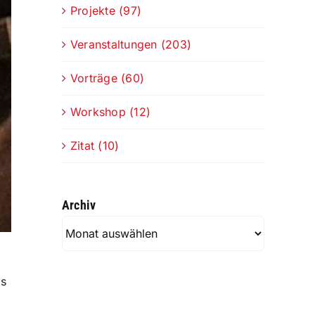
Projekte (97)
Veranstaltungen (203)
Vorträge (60)
Workshop (12)
Zitat (10)
Archiv
Archiv
as