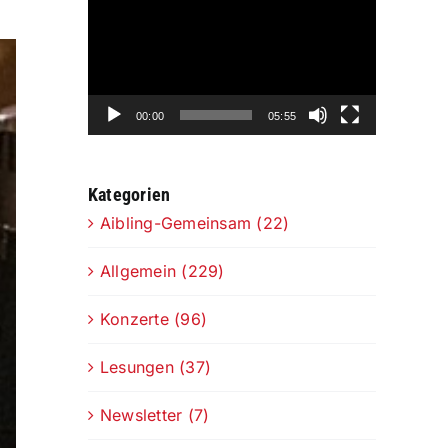
Player
00:00
05:55
Kategorien
Aibling-Gemeinsam (22)
Allgemein (229)
Konzerte (96)
Lesungen (37)
Newsletter (7)