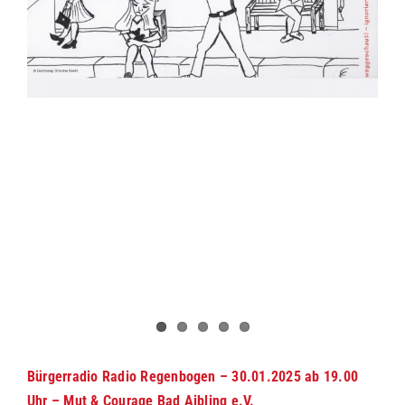
Bürgerradio Radio Regenbogen – 30.01.2025 ab 19.00
Uhr – Mut & Courage Bad Aibling e.V.