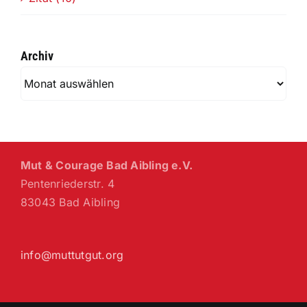
Archiv
Archiv
Mut & Courage Bad Aibling e.V.
Pentenriederstr. 4
83043 Bad Aibling
info@muttutgut.org