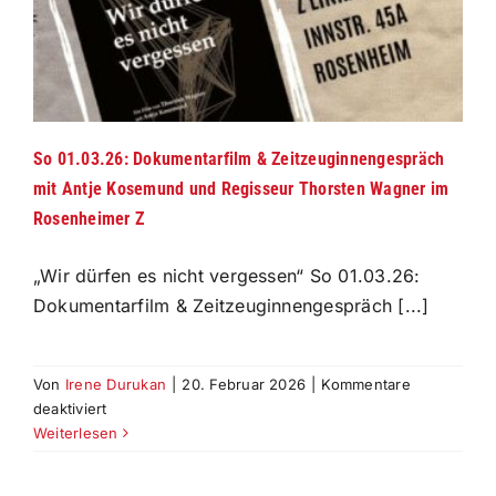
So 01.03.26: Dokumentarfilm & Zeitzeuginnengespräch
mit Antje Kosemund und Regisseur Thorsten Wagner im
Rosenheimer Z
„Wir dürfen es nicht vergessen“ So 01.03.26:
Dokumentarfilm & Zeitzeuginnengespräch [...]
Von
Irene Durukan
|
20. Februar 2026
|
Kommentare
für
deaktiviert
So
Weiterlesen
01.03.26:
Dokumentarfilm