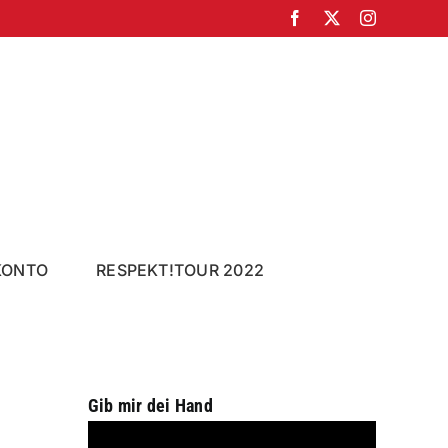
Facebook
X
Instagram
KONTO
RESPEKT!TOUR 2022
Gib mir dei Hand
Video-