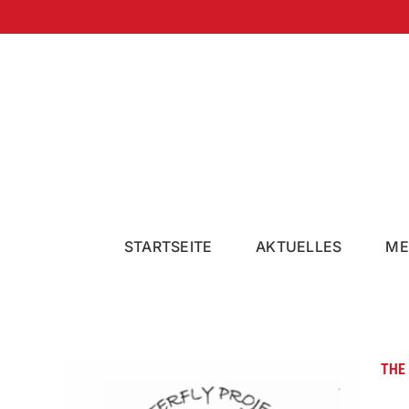
Zum
Inhalt
springen
STARTSEITE
AKTUELLES
ME
THE