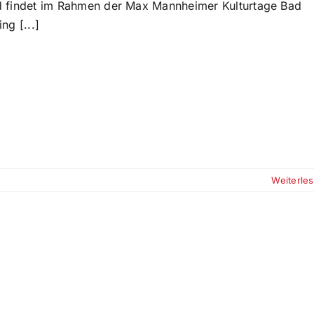
d findet im Rahmen der Max Mannheimer Kulturtage Bad
ing [...]
Weiterle