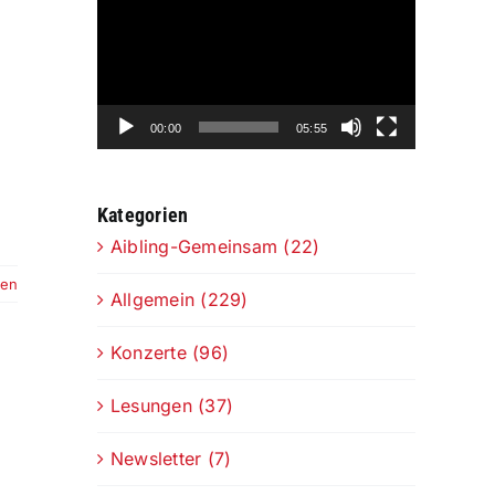
Player
00:00
05:55
Kategorien
Aibling-Gemeinsam (22)
sen
Allgemein (229)
Konzerte (96)
Lesungen (37)
Newsletter (7)