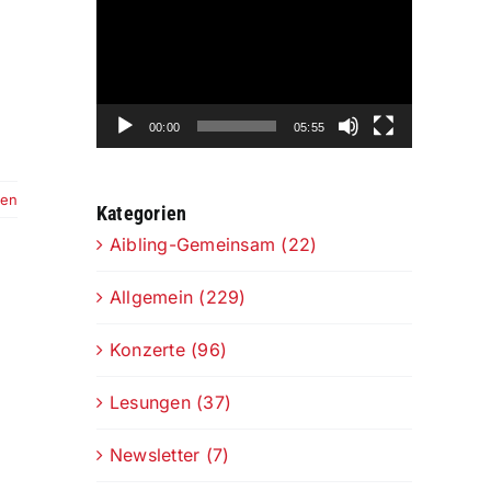
Player
00:00
05:55
sen
Kategorien
Aibling-Gemeinsam (22)
Allgemein (229)
Konzerte (96)
Lesungen (37)
Newsletter (7)