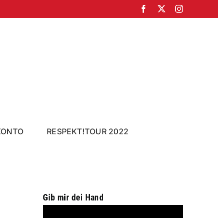
Facebook
X
Instagram
KONTO
RESPEKT!TOUR 2022
Gib mir dei Hand
Video-