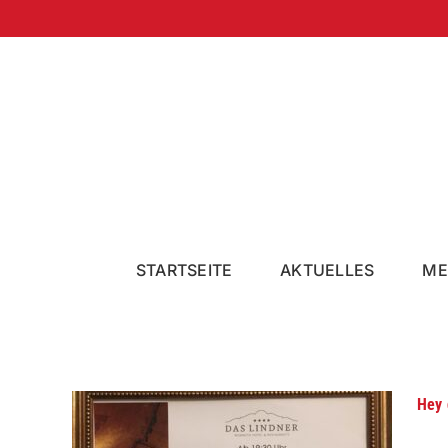
Zum
Inhalt
springen
STARTSEITE
AKTUELLES
ME
Hey 