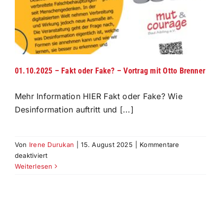
01.10.2025 – Fakt oder Fake? – Vortrag mit Otto Brenner
Mehr Information HIER Fakt oder Fake? Wie
Desinformation auftritt und [...]
Von
Irene Durukan
|
15. August 2025
|
Kommentare
für
deaktiviert
01.10.2025
Weiterlesen
–
Fakt
oder
Fake?
–