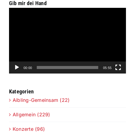
Gib mir dei Hand
Video-
Player
00:00
05:55
Kategorien
Aibling-Gemeinsam (22)
Allgemein (229)
Konzerte (96)