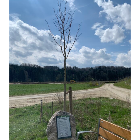
grösseres
Bild