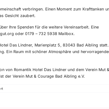
emeinschaft verbringen. Einen Moment zum Krafttanken u
as Gesicht zaubert.
 über Ihre Spenden für die weitere Vereinsarbeit. Eine
tgut.org oder 0179 – 732 5938 Mailbox.
otel Das Lindner, Marienplatz 5, 83043 Bad Aibling statt.
bung. Ein Raum mit schöner Atmosphäre und hervorragende
ion von Romantik Hotel Das Lindner und dem Verein Mut 
 ist der Verein Mut & Courage Bad Aibling e.V.
für
rt
11.04.2024
–
BIENE