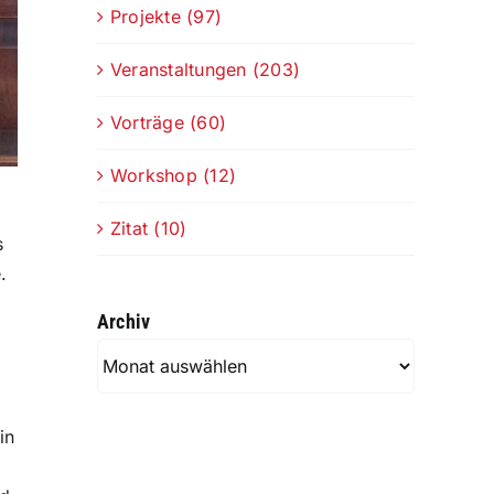
Projekte (97)
Veranstaltungen (203)
Vorträge (60)
Workshop (12)
Zitat (10)
s
.
Archiv
Archiv
in