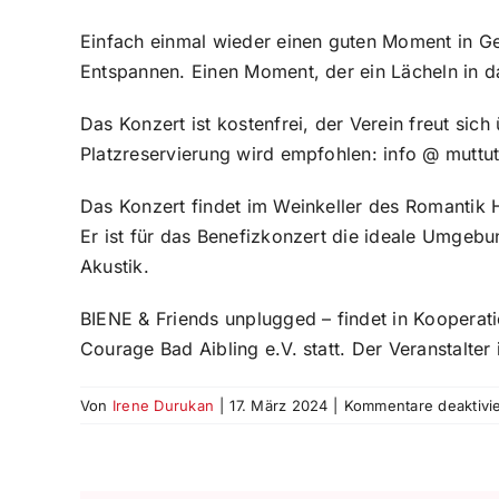
Einfach einmal wieder einen guten Moment in G
Entspannen. Einen Moment, der ein Lächeln in d
Das Konzert ist kostenfrei, der Verein freut sich
Platzreservierung wird empfohlen: info @ muttu
Das Konzert findet im Weinkeller des Romantik H
Er ist für das Benefizkonzert die ideale Umge
Akustik.
BIENE & Friends unplugged – findet in Kooperat
Courage Bad Aibling e.V. statt. Der Veranstalter
Von
Irene Durukan
|
17. März 2024
|
Kommentare deaktivie