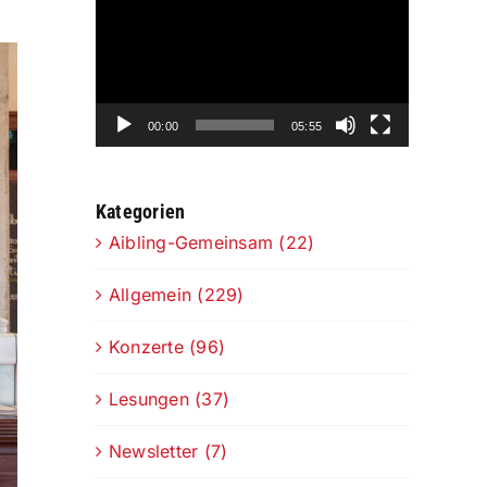
Player
00:00
05:55
Kategorien
Aibling-Gemeinsam (22)
Allgemein (229)
Konzerte (96)
Lesungen (37)
Newsletter (7)