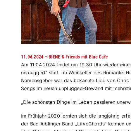
11.04.2024 – BIENE & Friends mit Blue Cafe
Am 11.04.2024 findet um 19.30 Uhr wieder eine
unplugged“ statt. Im Weinkeller des Romantik Ho
Namensgeber war das bekannte Lied von Chris 
Songs im neuen unplugged-Gewand mit mehrst
„Die schönsten Dinge im Leben passieren unerw
Im Frühjahr 2020 lernten sich die langjährig erf
der Bad Aiblinger Band „LifveChords“ kennen u