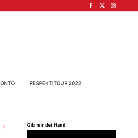
Facebook
X
Instagram
KONTO
RESPEKT!TOUR 2022
Gib mir dei Hand
Video-