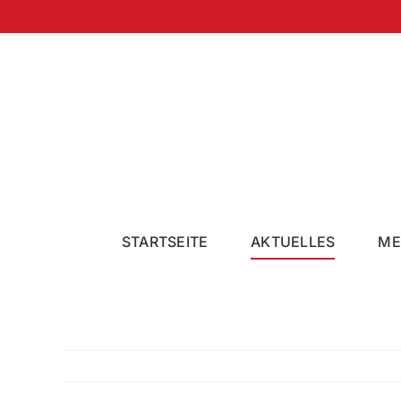
Zum
Inhalt
springen
STARTSEITE
AKTUELLES
ME