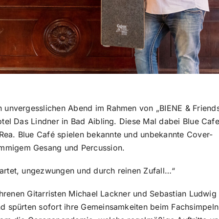
n unvergesslichen Abend im Rahmen von „BIENE & Friend
tel Das Lindner in Bad Aibling. Diese Mal dabei Blue Cafe
Rea. Blue Café spielen bekannte und unbekannte Cover-
immigem Gesang und Percussion.
artet, ungezwungen und durch reinen Zufall…“
ahrenen Gitarristen Michael Lackner und Sebastian Ludwig 
nd spürten sofort ihre Gemeinsamkeiten beim Fachsimpeln