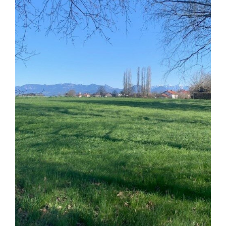
grösseres
Bild