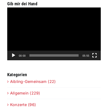
Gib mir dei Hand
Video-
Player
00:00
05:55
Kategorien
Aibling-Gemeinsam (22)
Allgemein (229)
Konzerte (96)