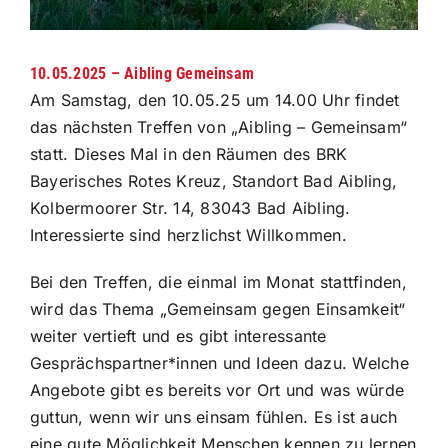
10.05.2025 – Aibling Gemeinsam
Am Samstag, den 10.05.25 um 14.00 Uhr findet
das nächsten Treffen von „Aibling – Gemeinsam“
statt. Dieses Mal in den Räumen des BRK
Bayerisches Rotes Kreuz, Standort Bad Aibling,
Kolbermoorer Str. 14, 83043 Bad Aibling.
Interessierte sind herzlichst Willkommen.
Bei den Treffen, die einmal im Monat stattfinden,
wird das Thema „Gemeinsam gegen Einsamkeit“
weiter vertieft und es gibt interessante
Gesprächspartner*innen und Ideen dazu. Welche
Angebote gibt es bereits vor Ort und was würde
guttun, wenn wir uns einsam fühlen. Es ist auch
eine gute Möglichkeit Menschen kennen zu lernen