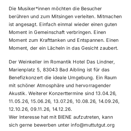
Die Musiker*innen möchten die Besucher
berühren und zum Mitsingen verleiten. Mitmachen
ist angesagt. Einfach einmal wieder einen guten
Moment in Gemeinschaft verbringen. Einen
Moment zum Krafttanken und Entspannen. Einen
Moment, der ein Lächeln in das Gesicht zaubert.
Der Weinkeller im Romantik Hotel Das Lindner,
Marienplatz 5, 83043 Bad Aibling ist für das
Benefizkonzert die ideale Umgebung. Ein Raum
mit schöner Atmosphäre und hervorragender
Akustik. Weiterer Konzerttermine sind 13.04.26,
11.05.26, 15.06.26, 13.07.26, 10.08.26, 14.09.26,
12.10.26, 09.11.26, 14.12.26.
Wer Interesse hat mit BIENE aufzutreten, kann
sich gerne bewerben unter info@muttutgut.org