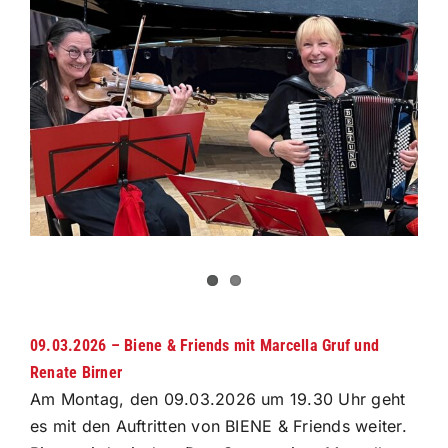
grösseres
Bild
09.03.2026 – Biene & Friends mit Marcella Gruf und
Renate Birner
Am Montag, den 09.03.2026 um 19.30 Uhr geht
es mit den Auftritten von BIENE & Friends weiter.