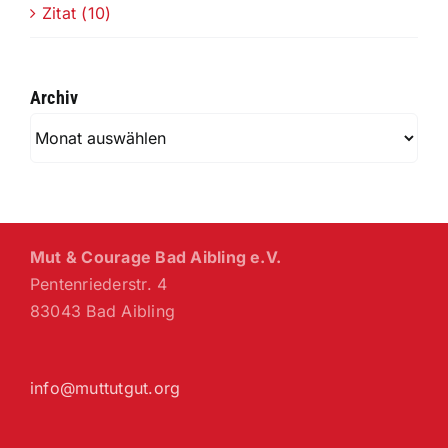
Zitat (10)
Archiv
Archiv
Mut & Courage Bad Aibling e.V.
Pentenriederstr. 4
83043 Bad Aibling
info@muttutgut.org