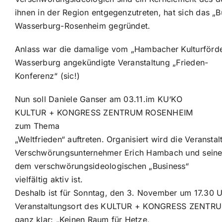
ihnen in der Region entgegenzutreten, hat sich das 
Wasserburg-Rosenheim gegründet.
Anlass war die damalige vom „Hambacher Kulturförde
Wasserburg angekündigte Veranstaltung „Frieden-
Konferenz“ (sic!)
Nun soll Daniele Ganser am 03.11.im KU‘KO
KULTUR + KONGRESS ZENTRUM ROSENHEIM
zum Thema
„Weltfrieden“ auftreten. Organisiert wird die Veranst
Verschwörungsunternehmer Erich Hambach und seinem
dem verschwörungsideologischen „Business“
vielfältig aktiv ist.
Deshalb ist für Sonntag, den 3. November um 17.30
Veranstaltungsort des KULTUR + KONGRESS ZENTRUM 
ganz klar: „Keinen Raum für Hetze,