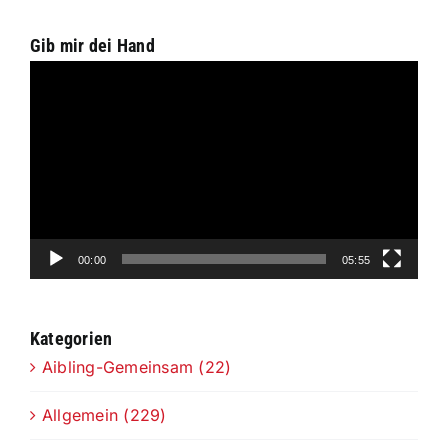
Gib mir dei Hand
Video-
Player
00:00
05:55
Kategorien
Aibling-Gemeinsam (22)
Allgemein (229)